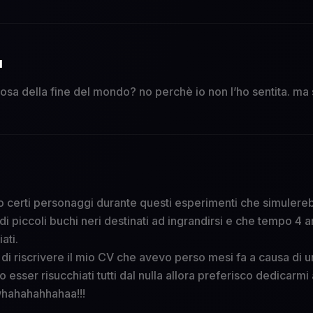
N
osa della fine del mondo? no perchè io non l’ho sentita. ma 
do certi personaggi durante questi esperimenti che simulereb
di piccoli buchi neri destinati ad ingrandirsi e che tempo 4 an
ati.
di riscrivere il mio CV che avevo perso mesi fa a causa di 
esser risucchiati tutti dal nulla allora preferisco dedicarmi a
whahahahhahaa!!!