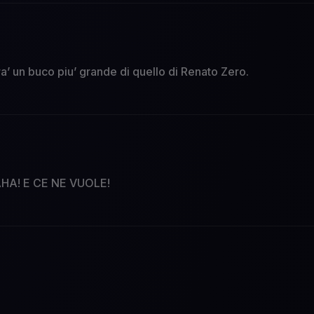
a’ un buco piu’ grande di quello di Renato Zero.
! E CE NE VUOLE!