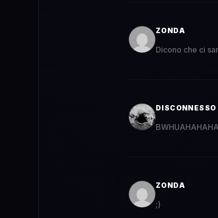
ZONDA
Dicono che ci sar
DISCONNESSO
BWHUAHAHAHAHA
ZONDA
;)