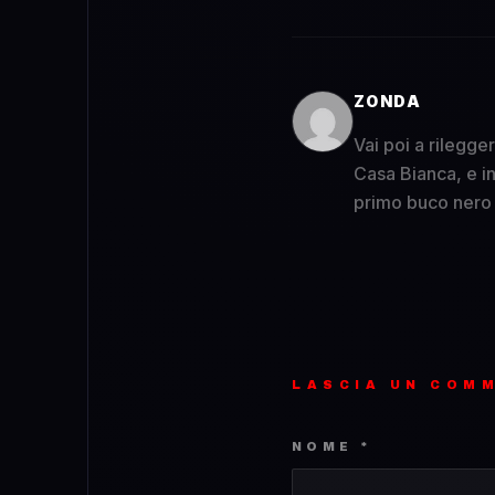
ZONDA
Vai poi a rilegge
Casa Bianca, e in
primo buco nero a
LASCIA UN COM
NOME *