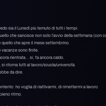
o sia il Lunedì più temuto di tutti i tempi.
, quello che sancisce non solo l’avvio della settimana (co
quello che apre il mese settembrino.
e vacanze sono finite.
cora rientrata… si, fa ancora caldo.
i ritorna tutti al lavoro/scuola/università.
rebbe da dire.
ento: ho voglia di riattivarmi, di rimettermi a lavoro.
 pieno ritmo.