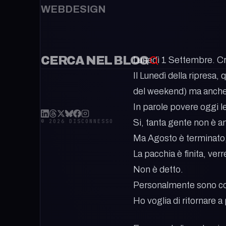
WEBDESIGN
CERCA NEL BLOG
Lunedì 1 Settembre. Cred
Il Lunedì della ripresa
del weekend) ma anche 
In parole povere oggi l
Si, tanta gente non è an
© 2026 DISCONNESSO
Ma Agosto è terminato, s
La pacchia è finita, ver
Non è detto.
Personalmente sono cont
Ho voglia di ritornare a