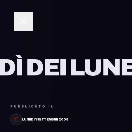
il
DÌ DEI LUN
PUBBLICATO IL
LUNEDÌ 1 SETTEMBRE 2008