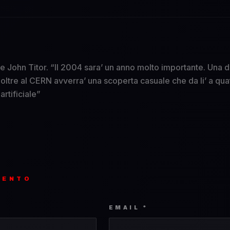
re John Titor. “Il 2004 sara’ un anno molto importante. Una d
oltre al CERN avverra’ una scoperta casuale che da li’ a quat
rtificiale”
MENTO
EMAIL *