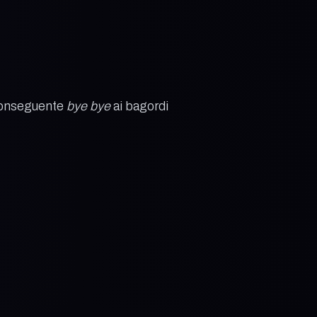
n conseguente
bye bye
ai bagordi