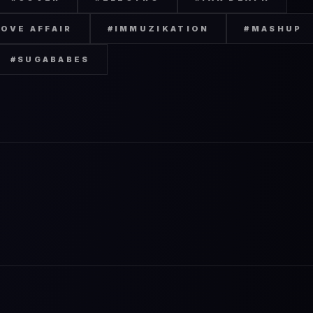
OVE AFFAIR
#
IMMUZIKATION
#
MASHUP
#
SUGABABES