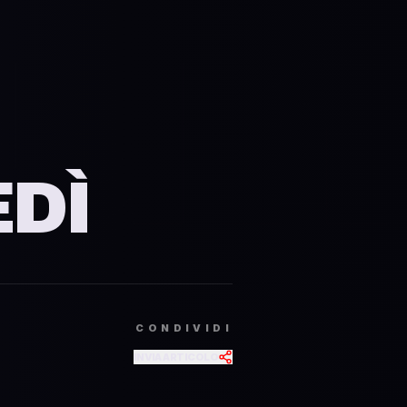
 Lu
EDÌ
CONDIVIDI
INVIA ARTICOLO