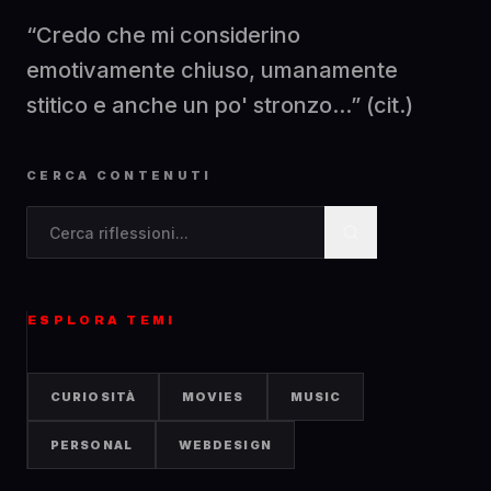
“Credo che mi considerino
emotivamente chiuso, umanamente
stitico e anche un po' stronzo...” (cit.)
CERCA CONTENUTI
Cerca contenuti nel blog
ESPLORA TEMI
CURIOSITÀ
MOVIES
MUSIC
PERSONAL
WEBDESIGN