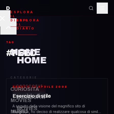
D
ESPLORA
IL
ESPLORA
DIARIO
IL
DIARIO
TAG
HOME
#FEED
HOME
CATEGORIE
CATEGORIE
SABATO 12 APRILE 2008
CURIOSITÀ
WEBDESIGN
Esercizio di stile
CURIOSITÀ
MOVIES
A seguito della visione del magnifico sito di
MOVIES
MUSIC
Yongfook, ho deciso di realizzare qualcosa di simile