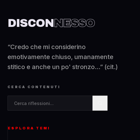
DISCON
NESSO
“Credo che mi considerino
emotivamente chiuso, umanamente
stitico e anche un po' stronzo...” (cit.)
CERCA CONTENUTI
Cerca contenuti nel blog
ESPLORA TEMI