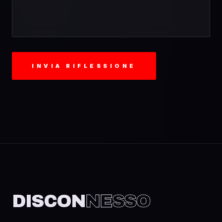
INVIA RIFLESSIONE
DISCON
NESSO