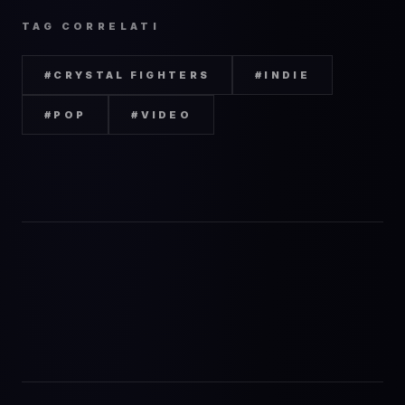
TAG CORRELATI
#
CRYSTAL FIGHTERS
#
INDIE
#
POP
#
VIDEO