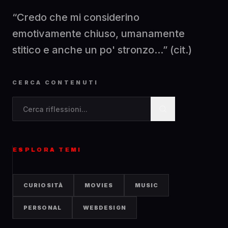
“Credo che mi considerino
emotivamente chiuso, umanamente
stitico e anche un po' stronzo...” (cit.)
CERCA CONTENUTI
Cerca contenuti nel blog
ESPLORA TEMI
CURIOSITÀ
MOVIES
MUSIC
PERSONAL
WEBDESIGN