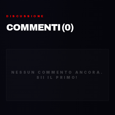
DISCUSSIONE
COMMENTI (
0
)
NESSUN COMMENTO ANCORA.
SII IL PRIMO!