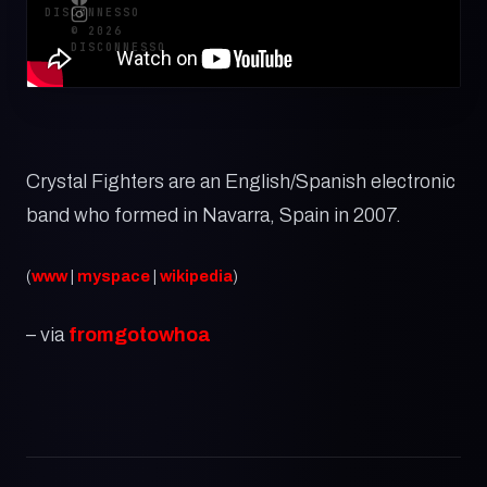
DISCONNESSO
© 2026
DISCONNESSO
Crystal Fighters are an English/Spanish electronic
band who formed in Navarra, Spain in 2007.
(
www
|
myspace
|
wikipedia
)
– via
fromgotowhoa