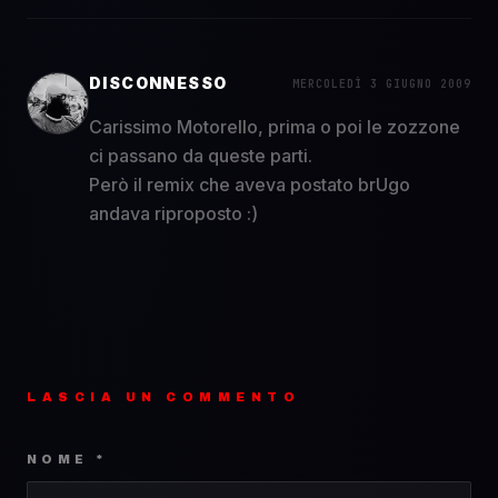
DISCONNESSO
MERCOLEDÌ 3 GIUGNO 2009
Carissimo Motorello, prima o poi le zozzone
ci passano da queste parti.
Però il remix che aveva postato brUgo
andava riproposto :)
LASCIA UN COMMENTO
NOME *