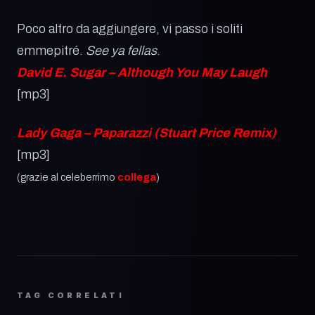
Poco altro da aggiungere, vi passo i soliti
emmepitré.
See ya fellas
.
David E. Sugar – Although You May Laugh
[mp3]
Lady Gaga – Paparazzi (Stuart Price Remix)
[mp3]
(grazie al celeberrimo
collega
)
TAG CORRELATI