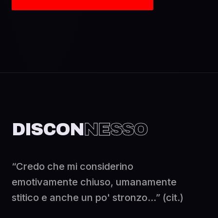
DISCON
NESSO
“Credo che mi considerino
emotivamente chiuso, umanamente
stitico e anche un po' stronzo...” (cit.)