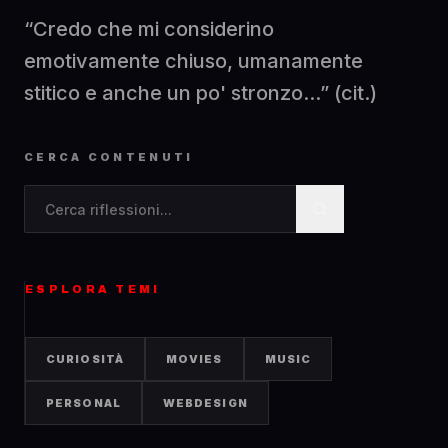
“Credo che mi considerino
emotivamente chiuso, umanamente
stitico e anche un po' stronzo...” (cit.)
CERCA CONTENUTI
Cerca contenuti nel blog
ESPLORA TEMI
CURIOSITÀ
MOVIES
MUSIC
PERSONAL
WEBDESIGN