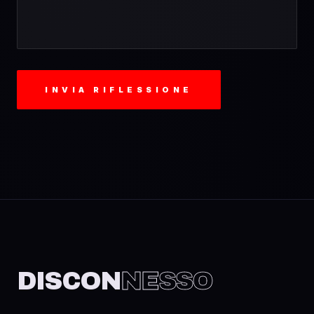
INVIA RIFLESSIONE
DISCON
NESSO