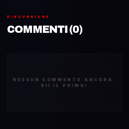
DISCUSSIONE
COMMENTI (
0
)
NESSUN COMMENTO ANCORA.
SII IL PRIMO!