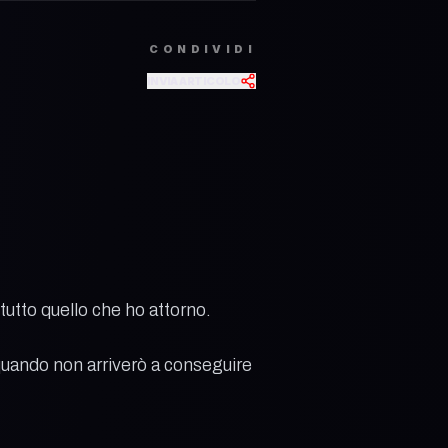
CONDIVIDI
INVIA ARTICOLO
tutto quello che ho attorno.
a quando non arriverò a conseguire