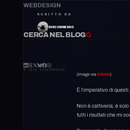
WEBDESIGN
SCRITTO DA
DISCONNESSO
CERCA NEL BLOG
© 2026 DISCONNESSO
(image via
mimin
)
È l’imperativo di questi
Non è cattiveria, è sol
tutti i risultati che mi s