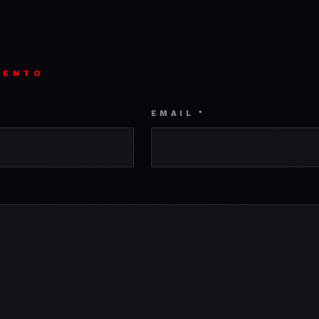
MENTO
EMAIL *