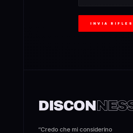
INVIA RIFLE
DISCON
NES
“Credo che mi considerino