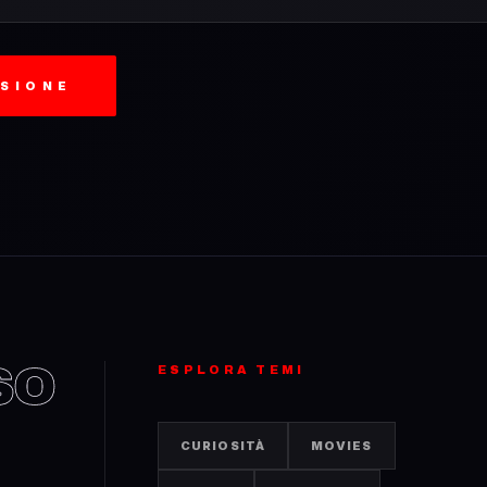
SSIONE
SO
ESPLORA TEMI
CURIOSITÀ
MOVIES