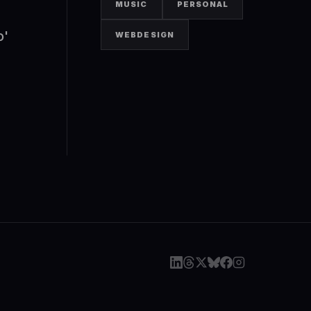
MUSIC
PERSONAL
o'
WEBDESIGN
ES