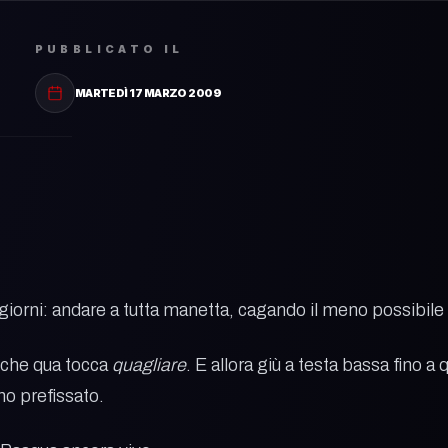
PUBBLICATO IL
MARTEDÌ 17 MARZO 2009
 giorni: andare a tutta manetta, cagando il meno possibile 
o che qua tocca
quagliare
. E allora giù a testa bassa fino 
ono prefissato.