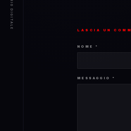
DIARIO DIGITALE
LASCIA UN COM
NOME *
MESSAGGIO *