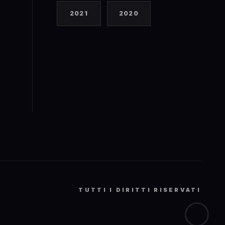
2021
2020
S
TUTTI I DIRITTI RISERVATI