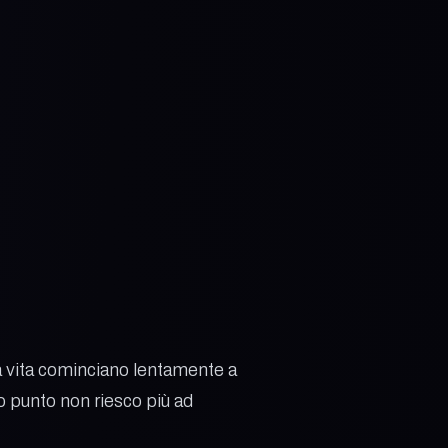
a vita cominciano lentamente a
to punto non riesco più ad