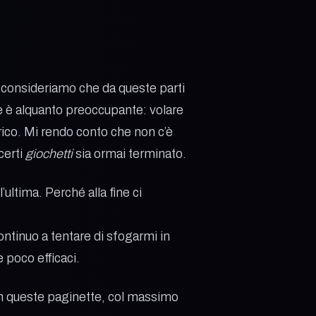
se consideriamo che da queste parti
ne è alquanto preoccupante: volare
arico. Mi rendo conto che non c’è
certi
giochetti
sia ormai terminato.
ultima. Perché alla fine ci
ontinuo a tentare di sfogarmi in
 poco efficaci.
 in queste paginette, col massimo