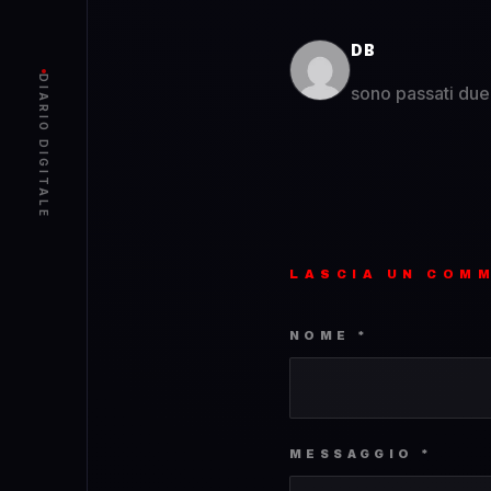
DB
DIARIO DIGITALE
sono passati due
LASCIA UN COM
NOME *
MESSAGGIO *