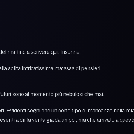
 del mattino a scrivere qui. Insonne.
a solita intricatissima matassa di pensieri.
 futuri sono al momento più nebulosi che mai.
i. Evidenti segni che un certo tipo di mancanze nella mi
resenti a dir la verità già da un po’, ma che arrivato a ques