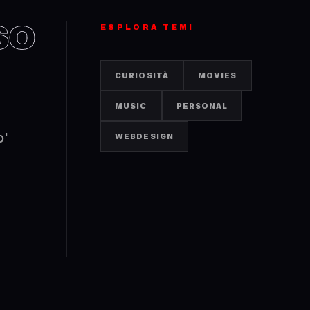
SO
ESPLORA TEMI
CURIOSITÀ
MOVIES
MUSIC
PERSONAL
o'
WEBDESIGN