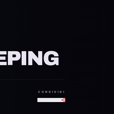
d r
EEPING
CONDIVIDI
INVIA ARTICOLO