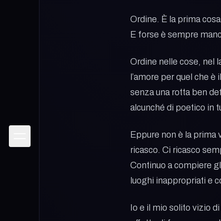
Ordine. È la prima cos
E forse è sempre manc
Ordine nelle cose, nel l
l’amore per quel che è 
senza una rotta ben defi
alcunché di poetico in 
Eppure non è la prima vo
ricasco. Ci ricasco sem
Continuo a compiere gli
luoghi inappropriati e 
Io e il mio solito vizi