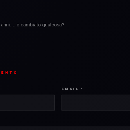
 anni…. è cambiato qualcosa?
MENTO
EMAIL *