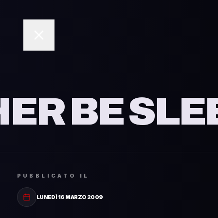
I’
HER BE SL
PUBBLICATO IL
LUNEDÌ 16 MARZO 2009