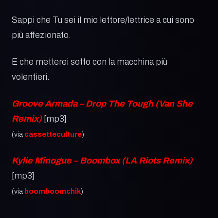
Sappi che Tu sei il mio lettore/lettrice a cui sono
più affezionato.
E che metterei sotto con la macchina più
volentieri.
Groove Armada – Drop The Tough (Van She
Remix)
[mp3]
(via
cassetteculture
)
Kylie Minogue – Boombox (LA Riots Remix)
[mp3]
(via
boomboomchik
)