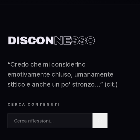
DISCON
NESSO
“Credo che mi considerino
emotivamente chiuso, umanamente
stitico e anche un po' stronzo...” (cit.)
CERCA CONTENUTI
Cerca contenuti nel blog