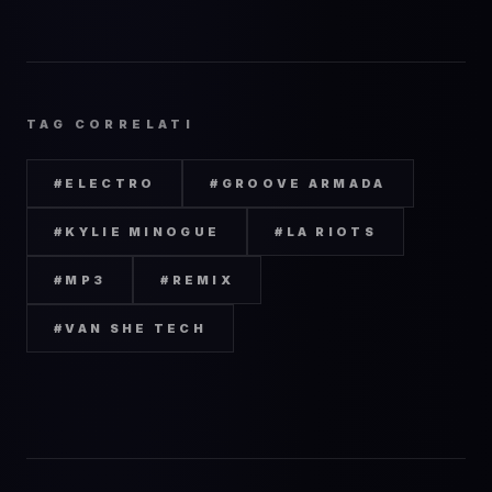
TAG CORRELATI
#
ELECTRO
#
GROOVE ARMADA
#
KYLIE MINOGUE
#
LA RIOTS
#
MP3
#
REMIX
#
VAN SHE TECH