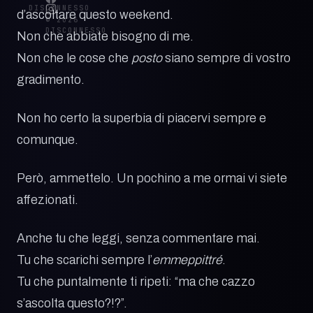
DISCONNESSO
d’ascoltare questo weekend.
© 2026
DISCONNESSO
Non che abbiate bisogno di me.
Non che le cose che
posto
siano sempre di vostro
gradimento.
Non ho certo la superbia di piacervi sempre e
comunque.
Però, ammettelo. Un pochino a me ormai vi siete
affezionati.
Anche tu che leggi, senza commentare mai.
Tu che scarichi sempre l’
emmeppittré
.
Tu che puntalmente ti ripeti: “ma che cazzo
s’ascolta questo?!?”.