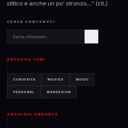
stitico e anche un po' stronzo...” (cit.)
CERCA CONTENUTI
Cerca contenuti nel blog
ESPLORA TEMI
CURIOSITÀ
MOVIES
MUSIC
PERSONAL
WEBDESIGN
ARCHIVIO ANNUALE