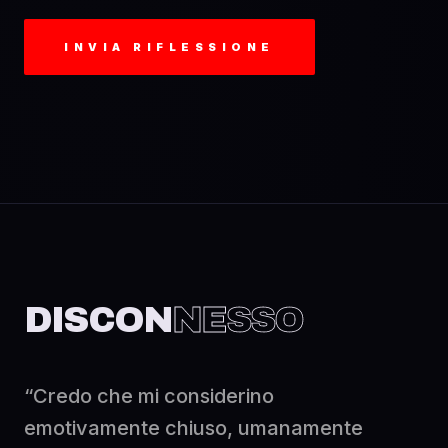
INVIA RIFLESSIONE
DISCON
NESSO
“Credo che mi considerino
emotivamente chiuso, umanamente