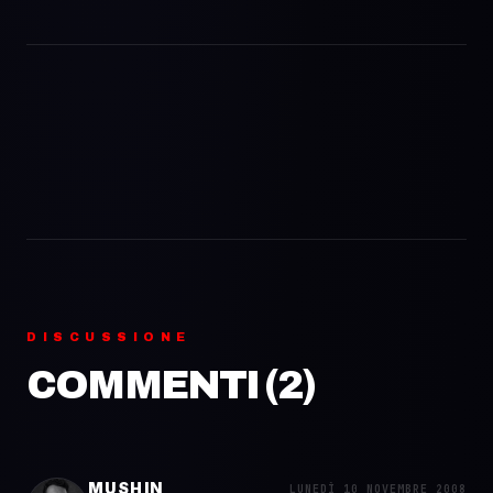
DISCUSSIONE
COMMENTI (
2
)
MUSHIN
LUNEDÌ 10 NOVEMBRE 2008