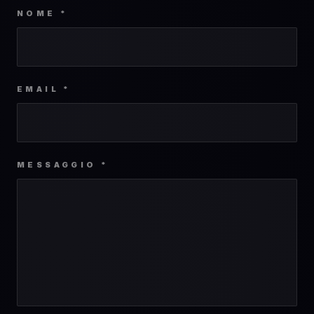
NOME *
EMAIL *
MESSAGGIO *