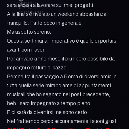
DISCONNESSO
sera a casa a lavorare sui miei progetti.
© 2026
DISCONNESSO
Alla fine s’è rivelato un weekend abbastanza
tranquillo. Fatto poco in generale.
Ma aspetto sereno.
Questa settimana l’imperativo è quello di portarsi
avanti con i lavori.
Per arrivare a fine mese il più libero possibile da
impegni e rotture di cazzo.
Perché tra il passaggio a Roma di diversi amici e
tutta quella serie mirabolante di appuntamenti
musicali che ho segnato nel post precedente,
beh.. sarò impegnato a tempo pieno.
E ci sarà da divertirsi, ne sono certo.
Nel frattempo cerco accuratamente i suoni giusti.