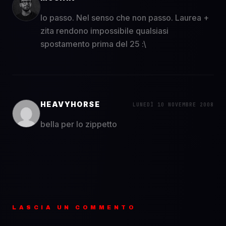
Io passo. Nel senso che non passo. Laurea +
zita rendono impossibile qualsiasi
spostamento prima del 25 :\
HEAVYHORSE
LUNEDÌ 10 NOVEMBRE 2008
bella per lo zippetto
LASCIA UN COMMENTO