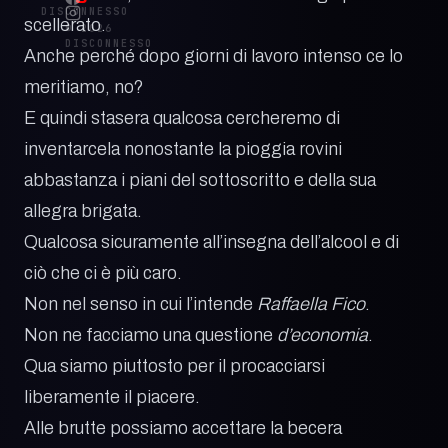
DISCONNESSO
scellerato.
© 2026
DISCONNESSO
Anche perché dopo giorni di lavoro intenso ce lo
meritiamo, no?
E quindi stasera qualcosa cercheremo di
inventarcela nonostante la pioggia rovini
abbastanza i piani del sottoscritto e della sua
allegra brigata.
Qualcosa sicuramente all’insegna dell’alcool e di
ciò che ci è più caro.
Non nel senso in cui l’intende
Raffaella Fico
.
Non ne facciamo una questione
d’economia
.
Qua siamo piuttosto per il procacciarsi
liberamente il piacere.
Alle brutte possiamo accettare la becera