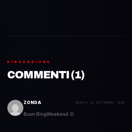
DISCUSSIONE
COMMENTI (
1
)
ZONDA
SABATO 20 SETTEMBRE 2008
Buon BlogWeekend :D