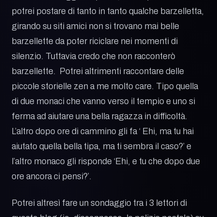
potrei postare di tanto in tanto qualche barzelletta,
girando su siti amici non si trovano mai belle
barzellette da poter riciclare nei momenti di
silenzio. Tuttavia credo che non racconterò
barzellette. Potrei altrimenti raccontare delle
piccole storielle zen a me molto care. Tipo quella
di due monaci che vanno verso il tempio e uno si
ferma ad aiutare una bella ragazza in difficoltà.
L’altro dopo ore di cammino gli fa ‘ Ehi, ma tu hai
aiutato quella bella tipa, ma ti sembra il caso?’ e
l’altro monaco gli risponde ‘Ehi, e tu che dopo due
ore ancora ci pensi?’.
Potrei altresì fare un sondaggio tra i 3 lettori di