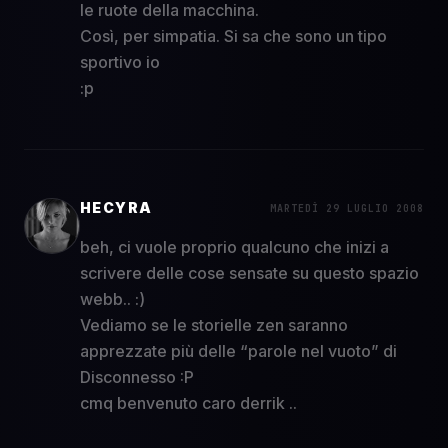
le ruote della macchina.
Così, per simpatia. Si sa che sono un tipo
sportivo
io
:p
HECYRA
MARTEDÌ 29 LUGLIO 2008
beh, ci vuole proprio qualcuno che inizi a
scrivere delle cose sensate su questo spazio
webb.. :)
Vediamo se le storielle zen saranno
apprezzate più delle “parole nel vuoto” di
Disconnesso :P
cmq benvenuto caro derrik ..