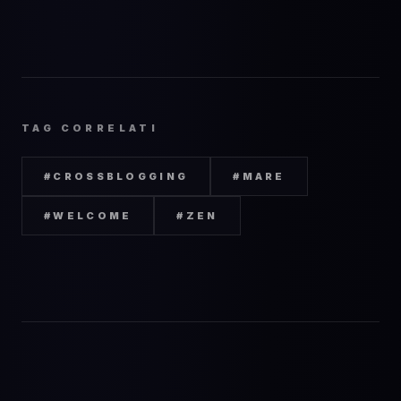
TAG CORRELATI
#
CROSSBLOGGING
#
MARE
#
WELCOME
#
ZEN