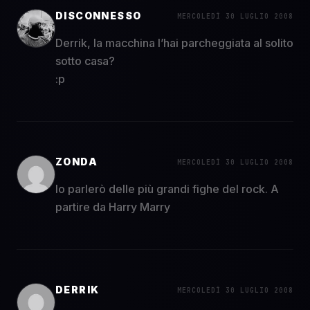
DISCONNESSO
MERCOLEDÌ 30 LUGLIO 2008
Derrik, la macchina l’hai parcheggiata al solito
sotto casa?
:p
ZONDA
MERCOLEDÌ 30 LUGLIO 2008
Io parlerò delle più grandi fighe del rock. A
partire da Harry Marry
DERRIK
MERCOLEDÌ 30 LUGLIO 2008