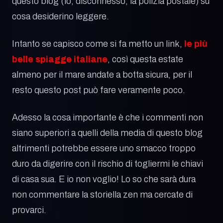
questo blog (io, disconnesso, la polizia postale) su
cosa desiderino leggere.
Intanto se capisco come si fa metto un link,
le più
belle spiagge italiane
, così questa estate
almeno per il mare andate a botta sicura, per il
resto questo post può fare veramente poco.
Adesso la cosa importante è che i commenti non
siano superiori a quelli della media di questo blog
altrimenti potrebbe essere uno smacco troppo
duro da digerire con il rischio di togliermi le chiavi
di casa sua. E io non voglio! Lo so che sarà dura
non commentare la storiella zen ma cercate di
provarci.