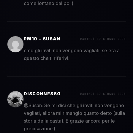
come lontano dal pc :)
PM10 - SUSAN
MARTEDÌ 17 GIUGNO 2008
cmq gli inviti non vengono vagliati. se era a
questo che ti riferivi.
DISCONNESSO
MARTEDÌ 17 GIUGNO 2008
@Susan: Se mi dici che gli inviti non vengono
vagliati, allora mi rimangio quanto detto (sulla
storia della casta). E grazie ancora per le
precisazioni :)