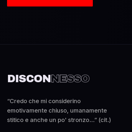
DISCON
NESSO
“Credo che mi considerino
emotivamente chiuso, umanamente
stitico e anche un po' stronzo...” (cit.)