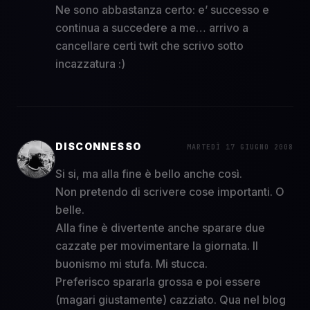
Ne sono abbastanza certo: e’ successo e
continua a succedere a me… arrivo a
cancellare certi twit che scrivo sotto
incazzatura :)
DISCONNESSO
MARTEDÌ 17 GIUGNO 2008
Si si, ma alla fine è bello anche così.
Non pretendo di scrivere cose importanti. O
belle.
Alla fine è divertente anche sparare due
cazzate per movimentare la giornata. Il
buonismo mi stufa. Mi stucca.
Preferisco spararla grossa e poi essere
(magari giustamente) cazziato. Qua nel blog