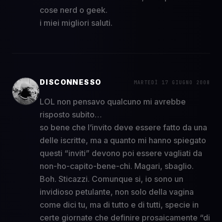
cose nerd o geek.
i miei migliori saluti.
DISCONNESSO
MARTEDÌ 17 GIUGNO 2008
LOL non pensavo qualcuno mi avrebbe
risposto subito…
so bene che l’invito deve essere fatto da una
delle iscritte, ma a quanto mi hanno spiegato
questi “inviti” devono poi essere vagliati da
non-ho-capito-bene-chi. Magari, sbaglio.
Boh. Sticazzi. Comunque si, io sono un
invidioso petulante, non solo della vagina
come dici tu, ma di tutto e di tutti, specie in
certe giornate che definire prosaicamente “di