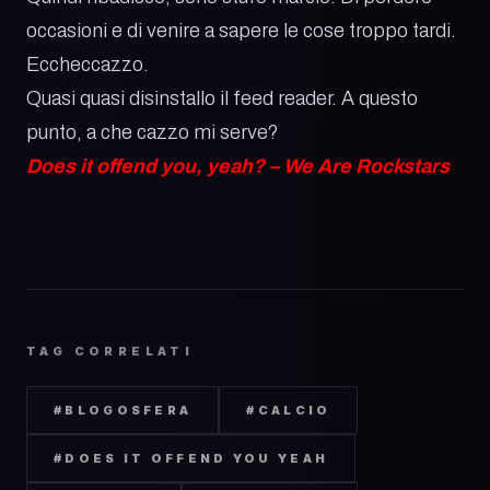
occasioni e di venire a sapere le cose troppo tardi.
Eccheccazzo.
Quasi quasi disinstallo il feed reader. A questo
punto, a che cazzo mi serve?
Does it offend you, yeah? – We Are Rockstars
TAG CORRELATI
#
BLOGOSFERA
#
CALCIO
#
DOES IT OFFEND YOU YEAH