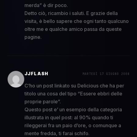
merda” è dir poco.
Detto ciò, ricambio i saluti. E grazie della
visita, è bello sapere che ogni tanto qualcuno
oltre me e qualche amico passa da queste
pagine.
JJFLASH
MARTEDÌ 17 GIUGNO 2008
C’ho un post linkato su Delicious che ha per
titolo una cosa del tipo “Essere ebbri delle
proprie parole”.
Questo post e’ un esempio della categoria
illustrata in quel post: al 90% quando ti
rileggerai fra un paio d’ore, o comunque a
mente fredda, ti farai schifo.