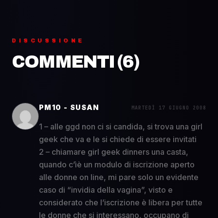
DISCUSSIONE
COMMENTI (
6
)
PM10 - SUSAN
MARTEDÌ 17 GIUGNO 2008
1 – alle ggd non ci si candida, si trova una girl
geek che va e le si chiede di essere invitati
2 – chiamare girl geek dinners una casta,
quando c’ìè un modulo di iscrizione aperto
alle donne on line, mi pare solo un evidente
caso di “invidia della vagina”, visto e
considerato che l’iscrizione è libera per tutte
le donne che si interessano, occupano di