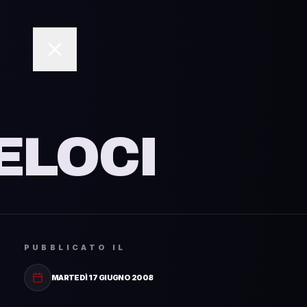
No
ELOCI
PUBBLICATO IL
MARTEDÌ 17 GIUGNO 2008