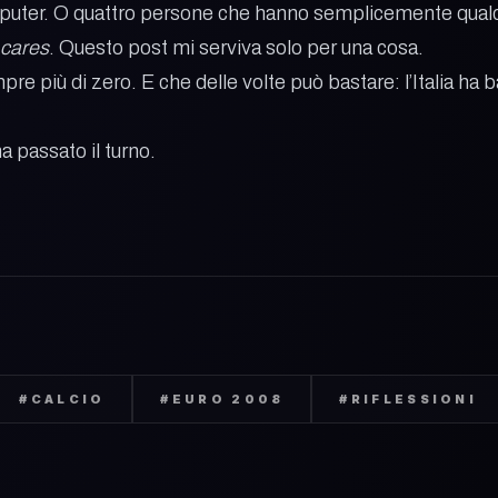
mputer. O quattro persone che hanno semplicemente qualco
cares
. Questo post mi serviva solo per una cosa.
e più di zero. E che delle volte può bastare: l’Italia ha b
a passato il turno.
#
CALCIO
#
EURO 2008
#
RIFLESSIONI