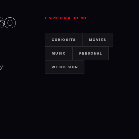
SO
ESPLORA TEMI
CURIOSITÀ
MOVIES
MUSIC
PERSONAL
o'
WEBDESIGN