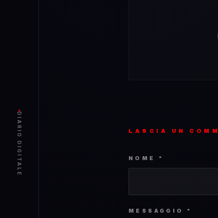
DIARIO DIGITALE
LASCIA UN COM
NOME *
MESSAGGIO *