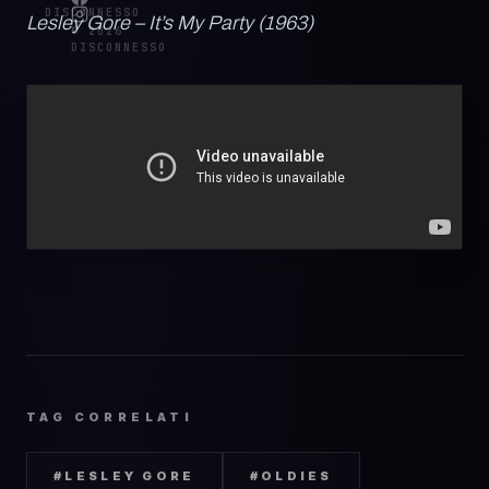
DISCONNESSO
Lesley Gore – It’s My Party (1963)
© 2026
DISCONNESSO
TAG CORRELATI
#
LESLEY GORE
#
OLDIES