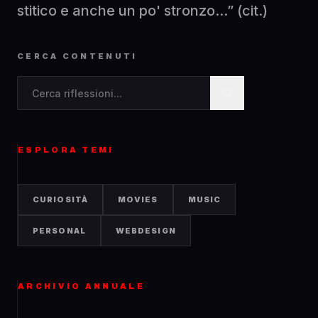
stitico e anche un po' stronzo...” (cit.)
CERCA CONTENUTI
Cerca contenuti nel blog
ESPLORA TEMI
CURIOSITÀ
MOVIES
MUSIC
PERSONAL
WEBDESIGN
ARCHIVIO ANNUALE