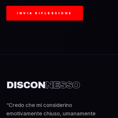
INVIA RIFLESSIONE
DISCON
NESSO
“Credo che mi considerino
emotivamente chiuso, umanamente