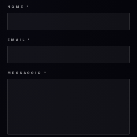
NOME *
EMAIL *
MESSAGGIO *