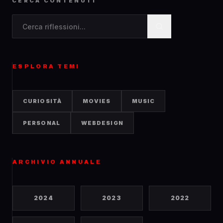
CERCA CONTENUTI
Cerca contenuti nel blog
ESPLORA TEMI
CURIOSITÀ
MOVIES
MUSIC
PERSONAL
WEBDESIGN
ARCHIVIO ANNUALE
2024
2023
2022