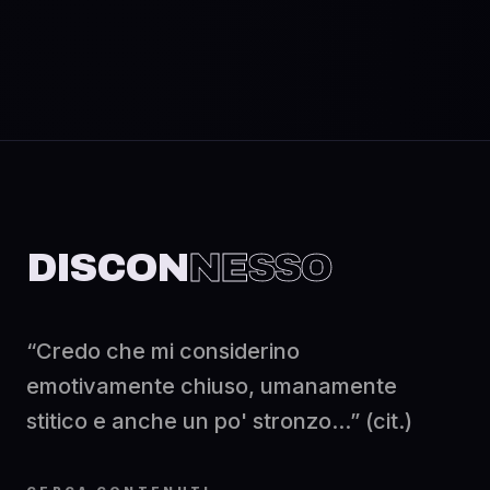
DISCON
NESSO
“Credo che mi considerino
emotivamente chiuso, umanamente
stitico e anche un po' stronzo...” (cit.)