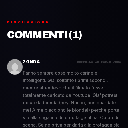
DISCUSSIONE
COMMENTI (
1
)
ZONDA
DOMENICA 30 MARZO 2008
Fanno sempre cose molto carine e
intelligenti. Gia’ soltanto i primi secondi,
mentre attendevo che il filmato fosse
totalmente caricato da Youtube. Gia’ potresti
odiare la bionda (hey! Non io, non guardate
me! A me piacciono le bionde!) perchè porta
via alla sfigatina di turno la gelatina. Colpo di
scena. Se ne priva per darla alla protagonista