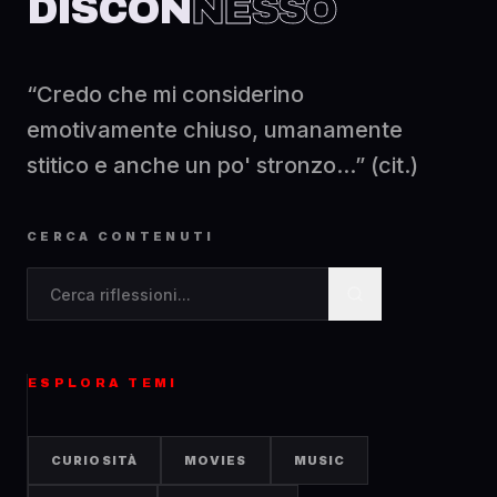
DISCON
NESSO
“Credo che mi considerino
emotivamente chiuso, umanamente
stitico e anche un po' stronzo...” (cit.)
CERCA CONTENUTI
Cerca contenuti nel blog
ESPLORA TEMI
CURIOSITÀ
MOVIES
MUSIC