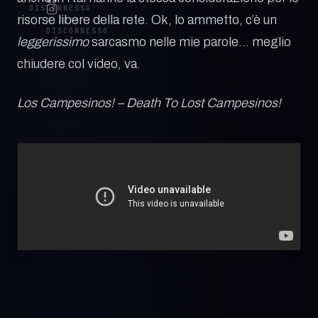
DISCONNESSO
risorse libere della rete. Ok, lo ammetto, c’è un
© 2026
DISCONNESSO
leggerissimo
sarcasmo nelle mie parole… meglio
chiudere col video, va.
Los Campesinos! – Death To Lost Campesinos!