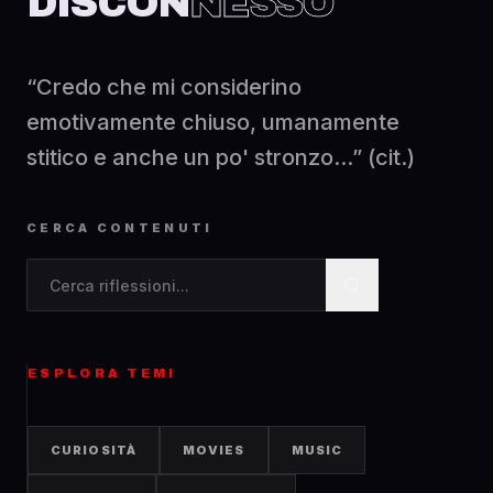
DISCON
NESSO
“Credo che mi considerino
emotivamente chiuso, umanamente
stitico e anche un po' stronzo...” (cit.)
CERCA CONTENUTI
Cerca contenuti nel blog
ESPLORA TEMI
CURIOSITÀ
MOVIES
MUSIC