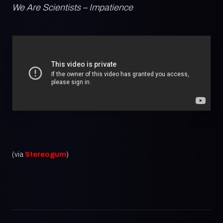
We Are Scientists – Impatience
(via
Stereogum
)