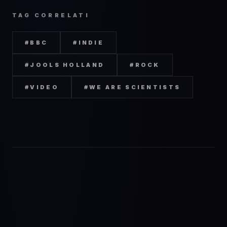
TAG CORRELATI
#
BBC
#
INDIE
#
JOOLS HOLLAND
#
ROCK
#
VIDEO
#
WE ARE SCIENTISTS