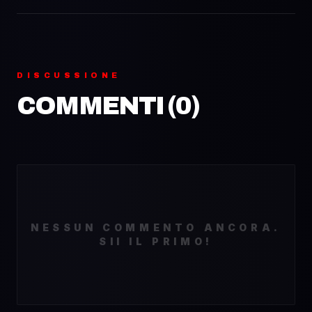
DISCUSSIONE
COMMENTI (
0
)
NESSUN COMMENTO ANCORA.
SII IL PRIMO!